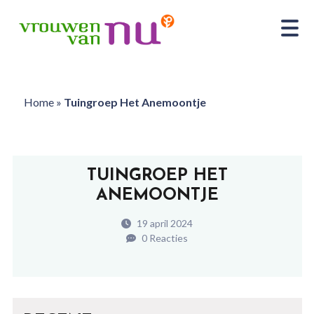
Home
»
Tuingroep Het Anemoontje
TUINGROEP HET
ANEMOONTJE
19 april 2024
0 Reacties