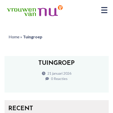
Home
»
Tuingroep
TUINGROEP
21 januari 2026
0 Reacties
RECENT