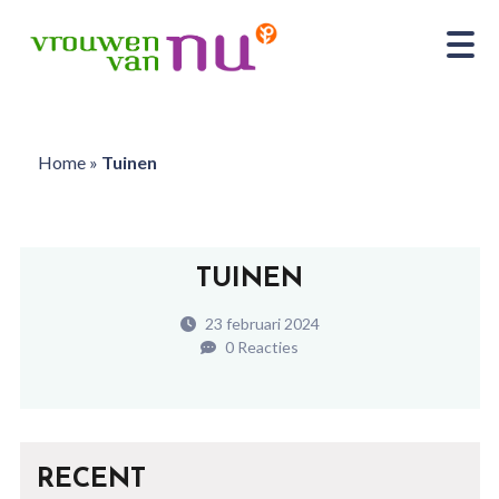
Home
»
Tuinen
TUINEN
23 februari 2024
0 Reacties
RECENT