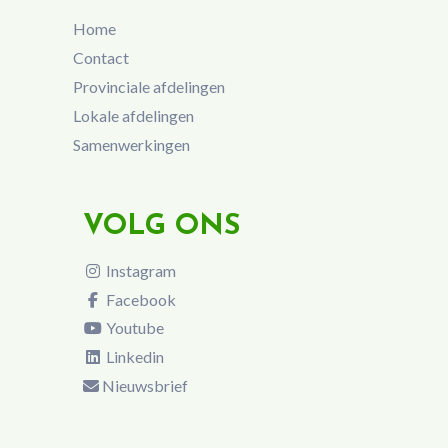
Home
Contact
Provinciale afdelingen
Lokale afdelingen
Samenwerkingen
VOLG ONS
Instagram
Facebook
Youtube
Linkedin
Nieuwsbrief