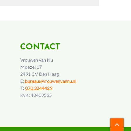
CONTACT
Vrouwen van Nu
Moezel 17
2491 CV Den Haag
E:
bureau@vrouwenvannu.nl
T:
070 3244429
KvK: 40409535