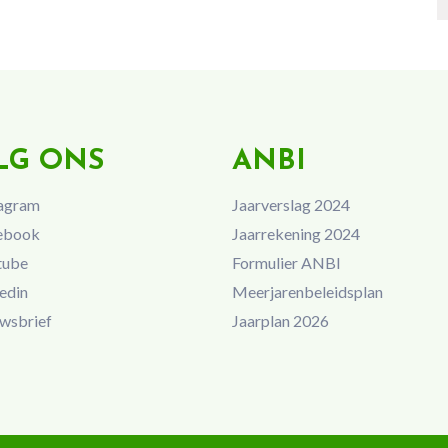
LG ONS
ANBI
agram
Jaarverslag 2024
ebook
Jaarrekening 2024
tube
Formulier ANBI
edin
Meerjarenbeleidsplan
wsbrief
Jaarplan 2026