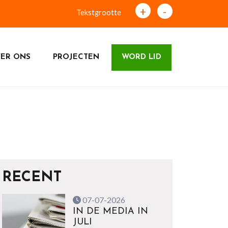
+
-
Tekstgrootte
ER ONS
PROJECTEN
WORD LID
RECENT
07-07-2026
IN DE MEDIA IN
JULI