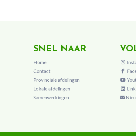
SNEL NAAR
VO
Home
Inst
Contact
Fac
Provinciale afdelingen
You
Lokale afdelingen
Link
Samenwerkingen
Nieu