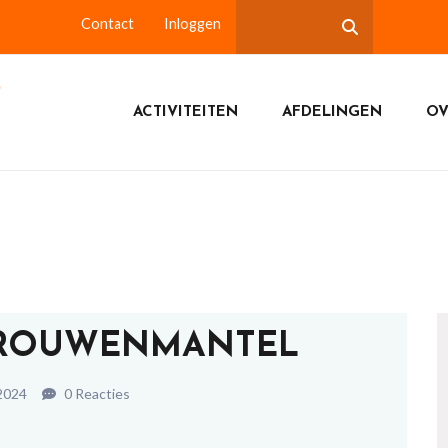
Contact
Inloggen
ACTIVITEITEN
AFDELINGEN
OV
VROUWENMANTEL
 2024
0 Reacties