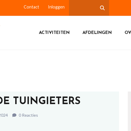
Contact
Inloggen
ACTIVITEITEN
AFDELINGEN
OV
DE TUINGIETERS
 2024
0 Reacties