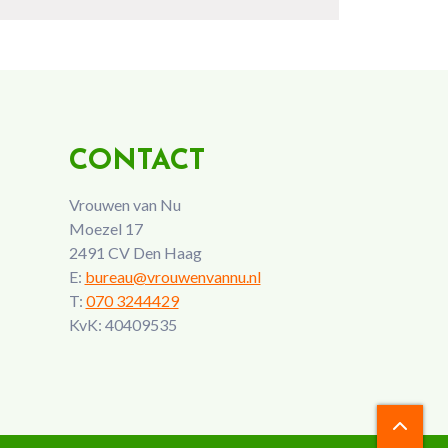
CONTACT
Vrouwen van Nu
Moezel 17
2491 CV Den Haag
E:
bureau@vrouwenvannu.nl
T:
070 3244429
KvK: 40409535