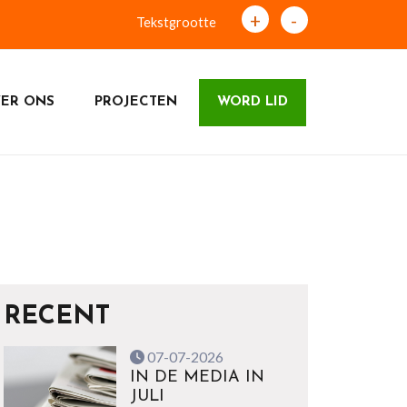
+
-
Tekstgrootte
ER ONS
PROJECTEN
WORD LID
RECENT
07-07-2026
IN DE MEDIA IN
JULI