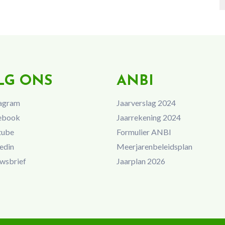
LG ONS
ANBI
agram
Jaarverslag 2024
ebook
Jaarrekening 2024
tube
Formulier ANBI
edin
Meerjarenbeleidsplan
wsbrief
Jaarplan 2026