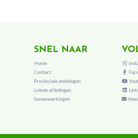
SNEL NAAR
VO
Home
Inst
Contact
Fac
Provinciale afdelingen
You
Lokale afdelingen
Link
Samenwerkingen
Nieu