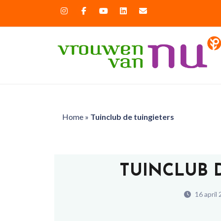
Home
»
Tuinclub de tuingieters
TUINCLUB 
16 april