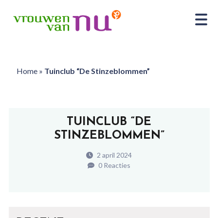
Home
»
Tuinclub “De Stinzeblommen”
TUINCLUB “DE
STINZEBLOMMEN”
2 april 2024
0 Reacties