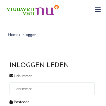
Home
»
Inloggen
INLOGGEN LEDEN
Lidnummer
Postcode