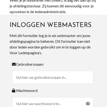
Weet je je lidnummer niet (meer), vraag het dan op bij
je afdelingsbestuur. Zij kunnen dit eenvoudig voor je
opzoeken in de ledenadministratie.
INLOGGEN WEBMASTERS
Met dit formulier log je in als webmaster om jouw
afdelingspagina te beheren. Dit formulier kan niet
door leden worden gebruikt om in te loggen op de
Voor Ledenpagina’s.
Gebruikersnaam
Wachtwoord