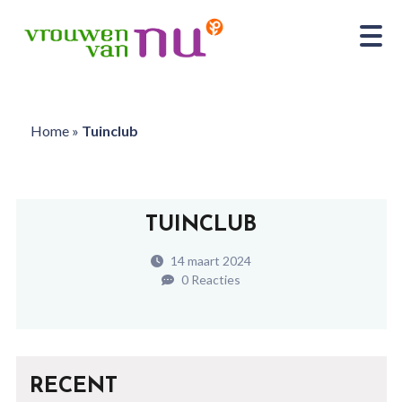
Home
»
Tuinclub
TUINCLUB
14 maart 2024
0 Reacties
RECENT