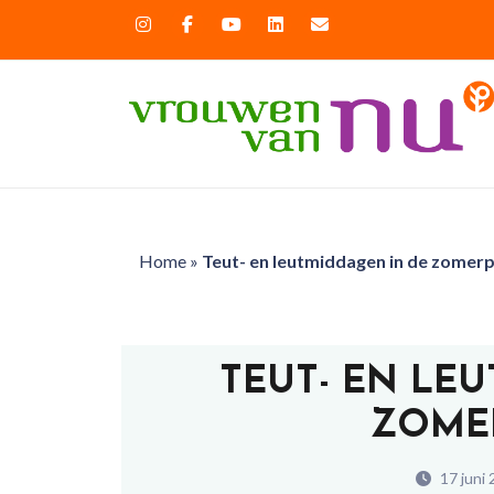
Home
»
Teut- en leutmiddagen in de zomerp
TEUT- EN LE
ZOME
17 juni