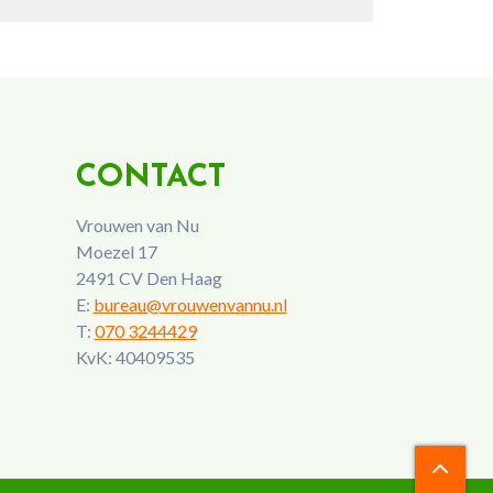
CONTACT
Vrouwen van Nu
Moezel 17
2491 CV Den Haag
E:
bureau@vrouwenvannu.nl
T:
070 3244429
KvK: 40409535