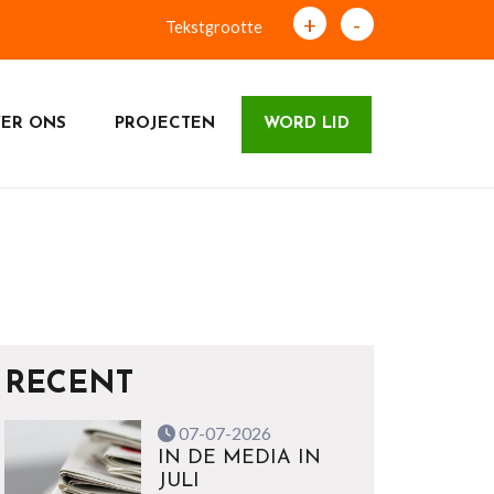
+
-
Tekstgrootte
ER ONS
PROJECTEN
WORD LID
RECENT
07-07-2026
IN DE MEDIA IN
JULI