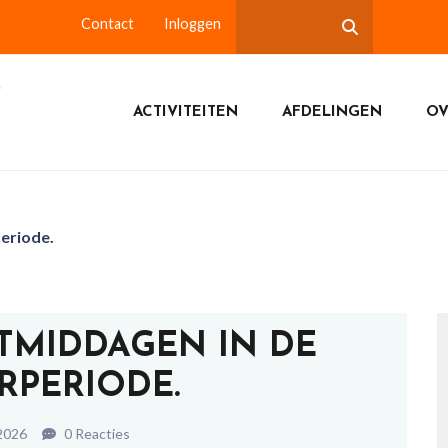
Contact
Inloggen
ACTIVITEITEN
AFDELINGEN
OV
eriode.
UTMIDDAGEN IN DE
RPERIODE.
 2026
0 Reacties