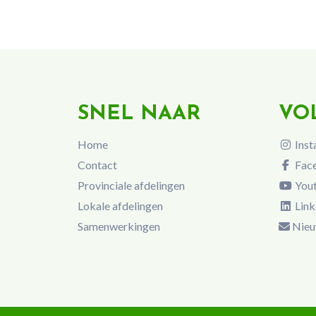
SNEL NAAR
VO
Home
Inst
Contact
Fac
Provinciale afdelingen
You
Lokale afdelingen
Link
Samenwerkingen
Nieu