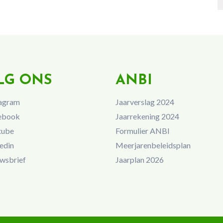
LG ONS
ANBI
agram
Jaarverslag 2024
ebook
Jaarrekening 2024
tube
Formulier ANBI
edin
Meerjarenbeleidsplan
wsbrief
Jaarplan 2026