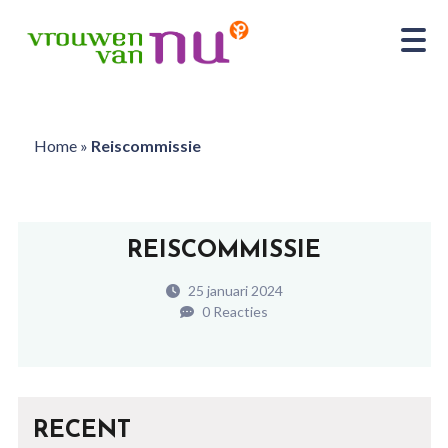
Home
»
Reiscommissie
REISCOMMISSIE
25 januari 2024
0 Reacties
RECENT