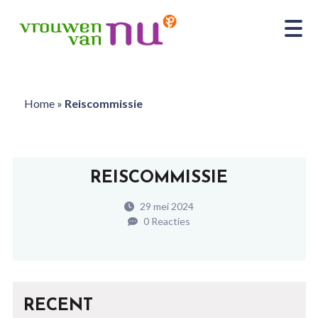
Home
»
Reiscommissie
REISCOMMISSIE
29 mei 2024
0 Reacties
RECENT