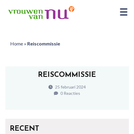
Home
»
Reiscommissie
REISCOMMISSIE
25 februari 2024
0 Reacties
RECENT