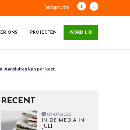
+
-
Tekstgrootte
ER ONS
PROJECTEN
WORD LID
. Aansluiten kan per keer.
RECENT
07-07-2026
IN DE MEDIA IN
JULI