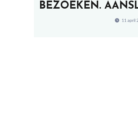
BEZOEKEN. AANSL
11 april