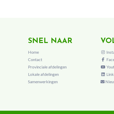
SNEL NAAR
VO
Home
Inst
Contact
Fac
Provinciale afdelingen
You
Lokale afdelingen
Link
Samenwerkingen
Nieu