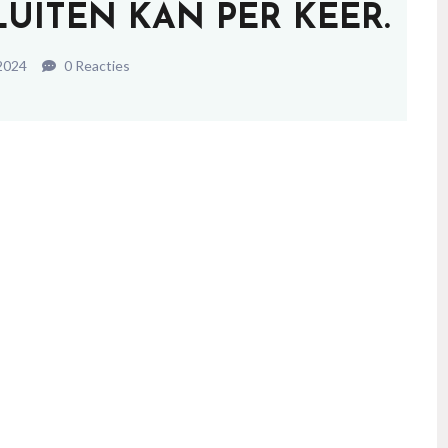
UITEN KAN PER KEER.
 2024
0 Reacties