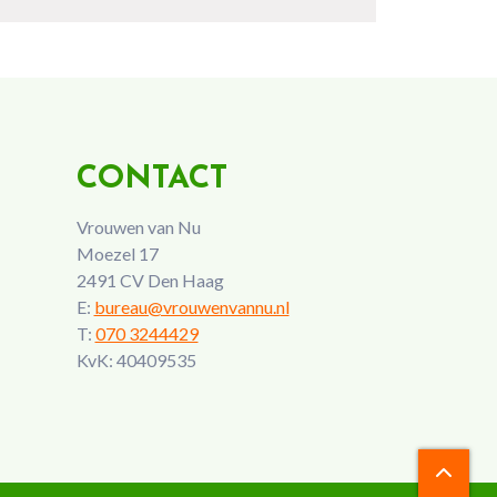
CONTACT
Vrouwen van Nu
Moezel 17
2491 CV Den Haag
E:
bureau@vrouwenvannu.nl
T:
070 3244429
KvK: 40409535