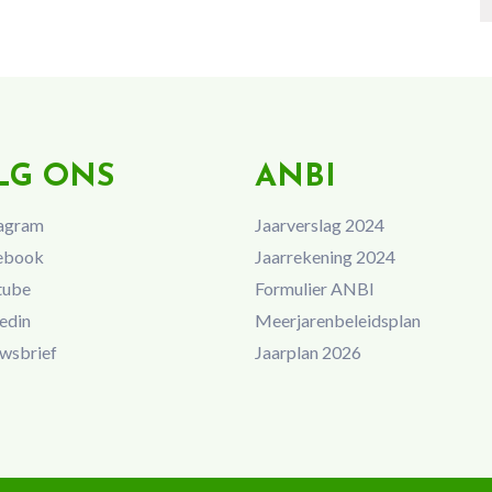
LG ONS
ANBI
agram
Jaarverslag 2024
ebook
Jaarrekening 2024
tube
Formulier ANBI
edin
Meerjarenbeleidsplan
wsbrief
Jaarplan 2026