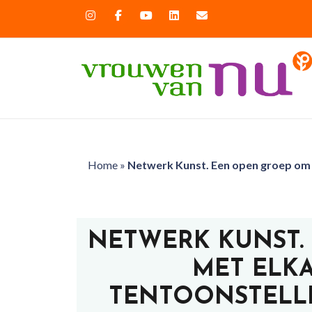
Home
»
Netwerk Kunst. Een open groep om m
NETWERK KUNST.
MET ELKA
TENTOONSTELL