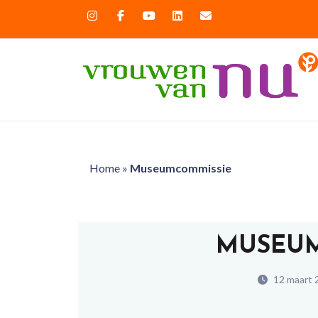
Home
»
Museumcommissie
MUSEUM
12 maart 