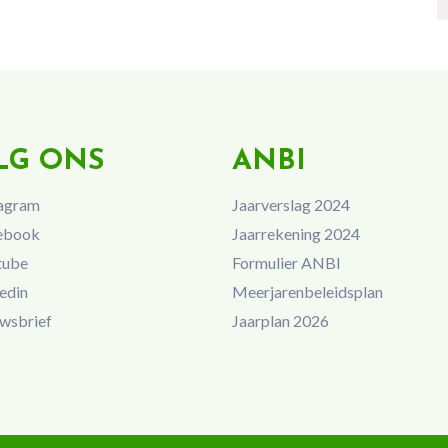
LG ONS
ANBI
agram
Jaarverslag 2024
ebook
Jaarrekening 2024
tube
Formulier ANBI
edin
Meerjarenbeleidsplan
wsbrief
Jaarplan 2026