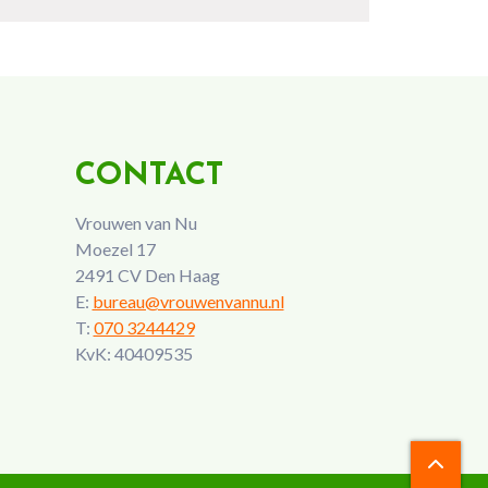
CONTACT
Vrouwen van Nu
Moezel 17
2491 CV Den Haag
E:
bureau@vrouwenvannu.nl
T:
070 3244429
KvK: 40409535