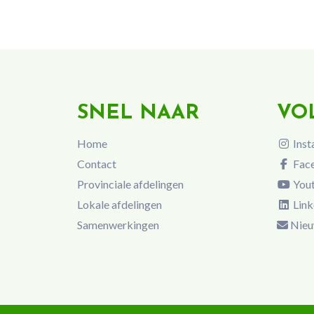
SNEL NAAR
VO
Home
Inst
Contact
Fac
Provinciale afdelingen
You
Lokale afdelingen
Link
Samenwerkingen
Nieu