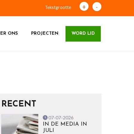
+
-
Tekstgrootte
ER ONS
PROJECTEN
WORD LID
RECENT
07-07-2026
IN DE MEDIA IN
JULI