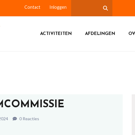
Contact
Inloggen
ACTIVITEITEN
AFDELINGEN
OV
COMMISSIE
2024
0 Reacties