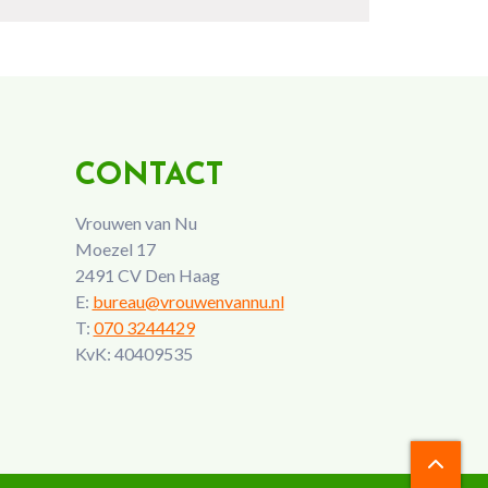
CONTACT
Vrouwen van Nu
Moezel 17
2491 CV Den Haag
E:
bureau@vrouwenvannu.nl
T:
070 3244429
KvK: 40409535