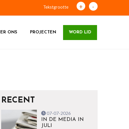
+
-
Tekstgrootte
ER ONS
PROJECTEN
WORD LID
RECENT
07-07-2026
IN DE MEDIA IN
JULI