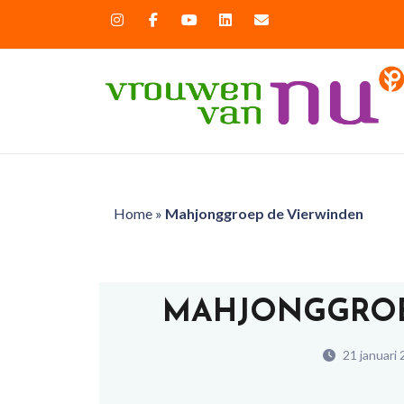
Home
»
Mahjonggroep de Vierwinden
MAHJONGGROE
21 januari