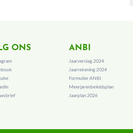
LG ONS
ANBI
agram
Jaarverslag 2024
ebook
Jaarrekening 2024
tube
Formulier ANBI
edin
Meerjarenbeleidsplan
wsbrief
Jaarplan 2026