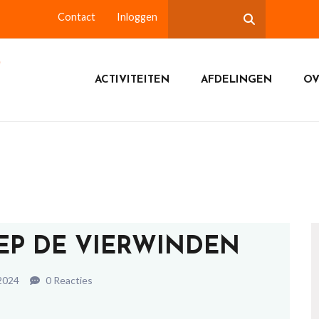
Contact
Inloggen
ACTIVITEITEN
AFDELINGEN
OV
P DE VIERWINDEN
 2024
0 Reacties