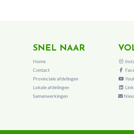
SNEL NAAR
VO
Home
Inst
Contact
Fac
Provinciale afdelingen
You
Lokale afdelingen
Link
Samenwerkingen
Nieu