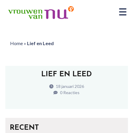
Home
»
Lief en Leed
LIEF EN LEED
18 januari 2026
0 Reacties
RECENT