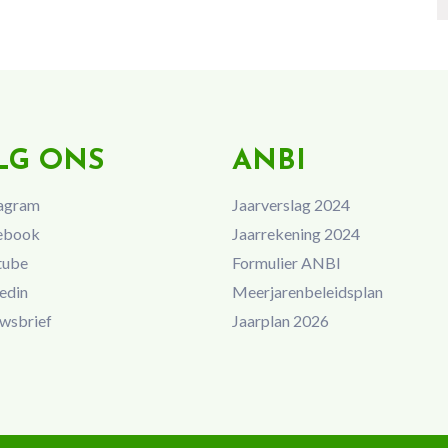
LG ONS
ANBI
agram
Jaarverslag 2024
ebook
Jaarrekening 2024
tube
Formulier ANBI
edin
Meerjarenbeleidsplan
wsbrief
Jaarplan 2026