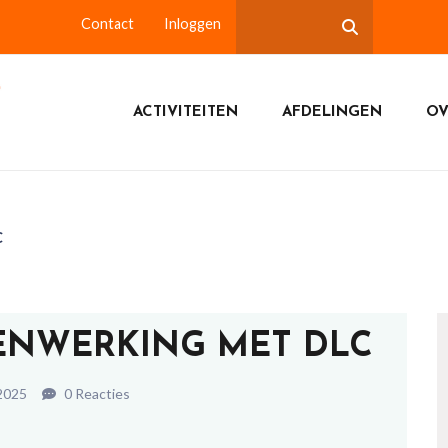
Contact
Inloggen
ACTIVITEITEN
AFDELINGEN
OV
C
MENWERKING MET DLC
2025
0 Reacties