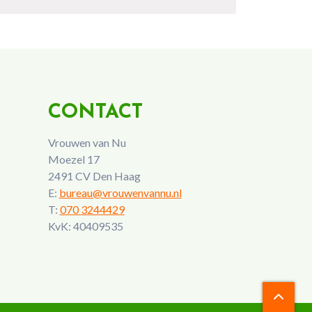
CONTACT
Vrouwen van Nu
Moezel 17
2491 CV Den Haag
E:
bureau@vrouwenvannu.nl
T:
070 3244429
KvK: 40409535