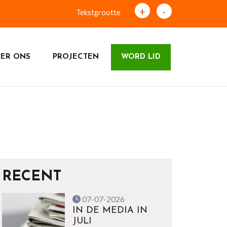
+
-
Tekstgrootte
ER ONS
PROJECTEN
WORD LID
RECENT
07-07-2026
IN DE MEDIA IN
JULI