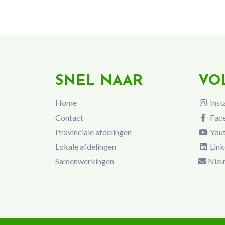
SNEL NAAR
VO
Home
Inst
Contact
Fac
Provinciale afdelingen
You
Lokale afdelingen
Link
Samenwerkingen
Nieu