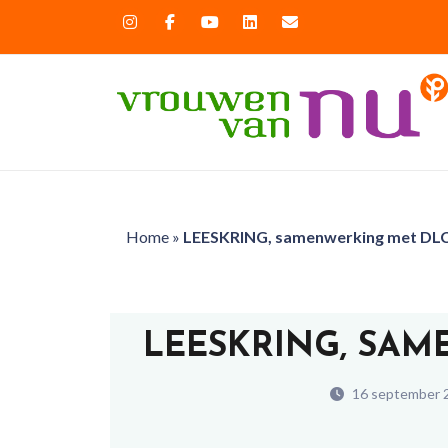
Home
»
LEESKRING, samenwerking met DL
LEESKRING, SA
16 september 