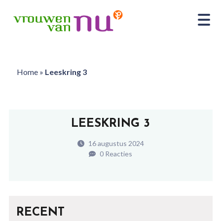
Home
»
Leeskring 3
LEESKRING 3
16 augustus 2024
0 Reacties
RECENT