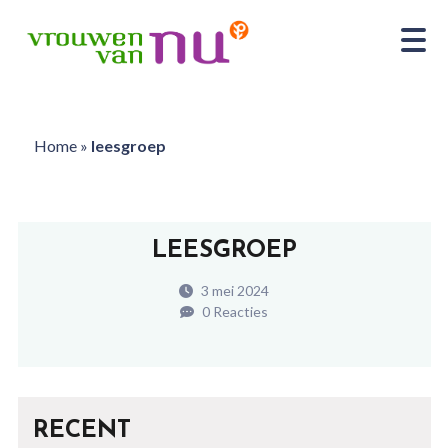
Home
»
leesgroep
LEESGROEP
3 mei 2024
0 Reacties
RECENT