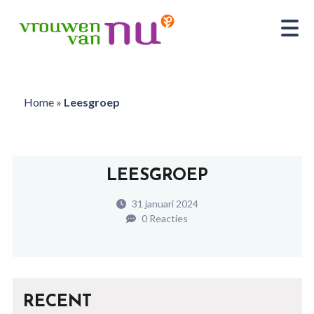
Home
»
Leesgroep
LEESGROEP
31 januari 2024
0 Reacties
RECENT