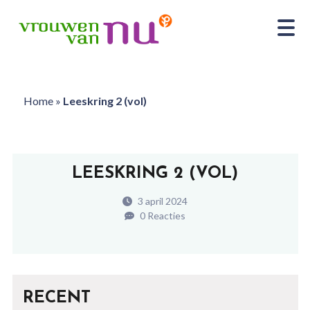
Home
»
Leeskring 2 (vol)
LEESKRING 2 (VOL)
3 april 2024
0 Reacties
RECENT