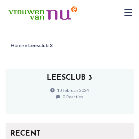
Home
»
Leesclub 3
LEESCLUB 3
13 februari 2024
0 Reacties
RECENT