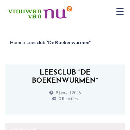
Home
»
Leesclub “De Boekenwurmen”
LEESCLUB “DE
BOEKENWURMEN”
9 januari 2025
0 Reacties