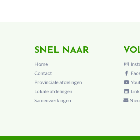
SNEL NAAR
VO
Home
Inst
Contact
Fac
Provinciale afdelingen
You
Lokale afdelingen
Link
Samenwerkingen
Nieu