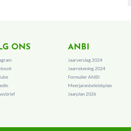
LG ONS
ANBI
agram
Jaarverslag 2024
ebook
Jaarrekening 2024
tube
Formulier ANBI
edin
Meerjarenbeleidsplan
wsbrief
Jaarplan 2026