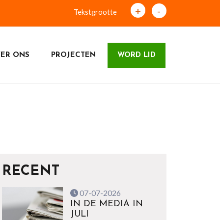
+
-
Tekstgrootte
ER ONS
PROJECTEN
WORD LID
RECENT
07-07-2026
IN DE MEDIA IN
JULI