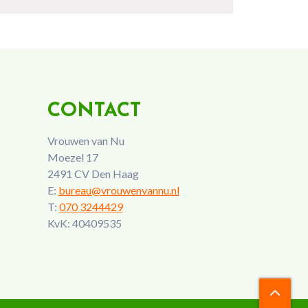
CONTACT
Vrouwen van Nu
Moezel 17
2491 CV Den Haag
E:
bureau@vrouwenvannu.nl
T:
070 3244429
KvK: 40409535