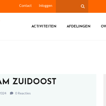
Contact
Inloggen
ACTIVITEITEN
AFDELINGEN
OV
AM ZUIDOOST
 2024
0 Reacties