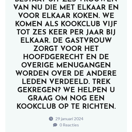
VAN NU DIE MET ELKAAR EN
VOOR ELKAAR KOKEN. WE
KOMEN ALS KOOKCLUB VIJF
TOT ZES KEER PER JAAR BIJ
ELKAAR. DE GASTVROUW
ZORGT VOOR HET
HOOFDGERECHT EN DE
OVERIGE MENUGANGEN
WORDEN OVER DE ANDERE
LEDEN VERDEELD. TREK
GEKREGEN? WE HELPEN U
GRAAG OM NOG EEN
KOOKCLUB OP TE RICHTEN.
29 januari 2024
0 Reacties