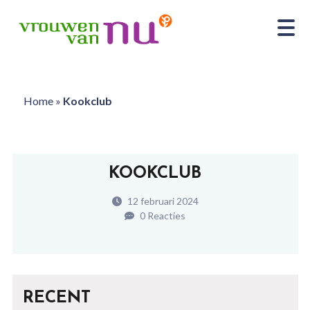
Home
»
Kookclub
KOOKCLUB
12 februari 2024
0 Reacties
RECENT