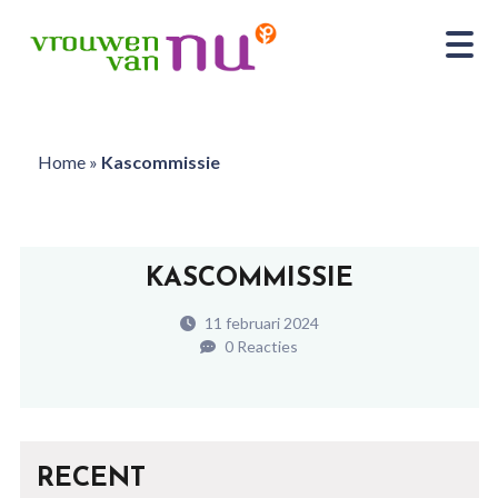
Home
»
Kascommissie
KASCOMMISSIE
11 februari 2024
0 Reacties
RECENT