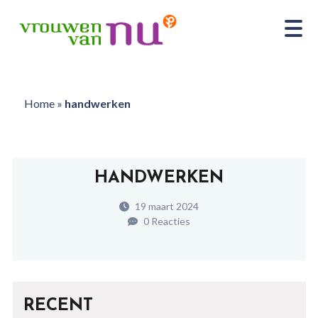
Home
»
handwerken
HANDWERKEN
19 maart 2024
0 Reacties
RECENT