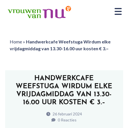
Home
»
Handwerkcafe Weefstuga Wirdum elke
vrijdagmiddag van 13.30-16.00 uur kosten € 3.–
HANDWERKCAFE
WEEFSTUGA WIRDUM ELKE
VRIJDAGMIDDAG VAN 13.30-
16.00 UUR KOSTEN € 3.–
26 februari 2024
0 Reacties