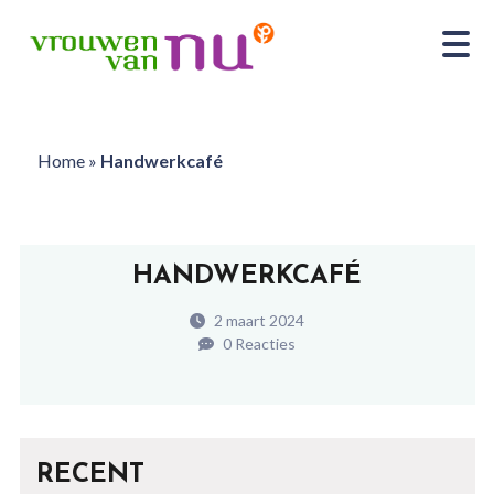
Home
»
Handwerkcafé
HANDWERKCAFÉ
2 maart 2024
0 Reacties
RECENT