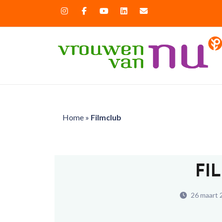
Home
»
Filmclub
FI
26 maart 