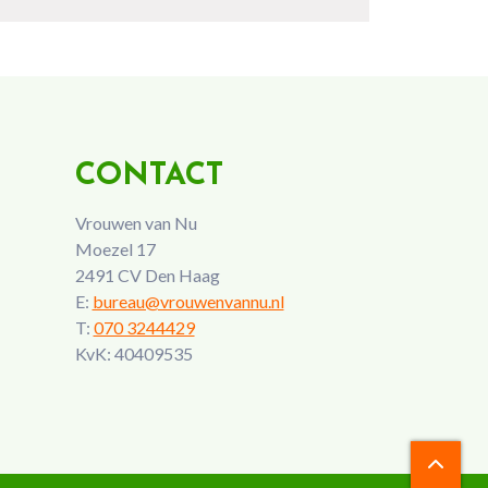
CONTACT
Vrouwen van Nu
Moezel 17
2491 CV Den Haag
E:
bureau@vrouwenvannu.nl
T:
070 3244429
KvK: 40409535