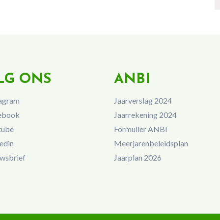
LG ONS
ANBI
agram
Jaarverslag 2024
ebook
Jaarrekening 2024
tube
Formulier ANBI
edin
Meerjarenbeleidsplan
wsbrief
Jaarplan 2026