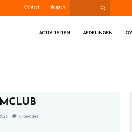
Contact
Inloggen
ACTIVITEITEN
AFDELINGEN
OV
LMCLUB
2026
0 Reacties