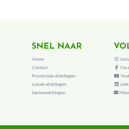
SNEL NAAR
VO
Home
Inst
Contact
Fac
Provinciale afdelingen
You
Lokale afdelingen
Link
Samenwerkingen
Nieu