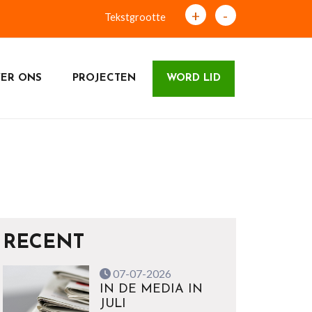
+
-
Tekstgrootte
ER ONS
PROJECTEN
WORD LID
RECENT
07-07-2026
IN DE MEDIA IN
JULI