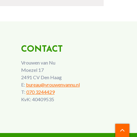
CONTACT
Vrouwen van Nu
Moezel 17
2491 CV Den Haag
E:
bureau@vrouwenvannu.nl
T:
070 3244429
KvK: 40409535