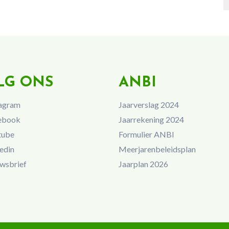
LG ONS
ANBI
agram
Jaarverslag 2024
ebook
Jaarrekening 2024
tube
Formulier ANBI
edin
Meerjarenbeleidsplan
wsbrief
Jaarplan 2026