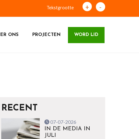
+
-
Tekstgrootte
ER ONS
PROJECTEN
WORD LID
RECENT
07-07-2026
IN DE MEDIA IN
JULI