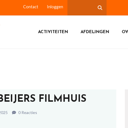
Contact
Inloggen
ACTIVITEITEN
AFDELINGEN
OV
BEIJERS FILMHUIS
 2025
0 Reacties