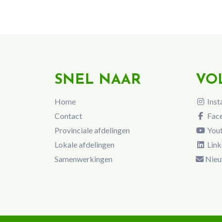
SNEL NAAR
VO
Home
Inst
Contact
Fac
Provinciale afdelingen
You
Lokale afdelingen
Link
Samenwerkingen
Nieu