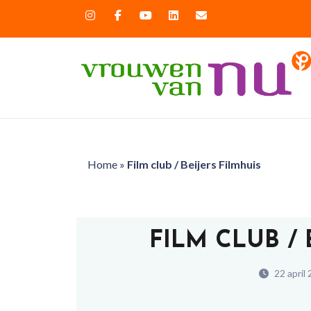
Home
»
Film club / Beijers Filmhuis
FILM CLUB / 
22 april