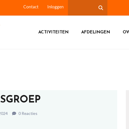
Contact
Inloggen
ACTIVITEITEN
AFDELINGEN
OV
TSGROEP
2024
0 Reacties