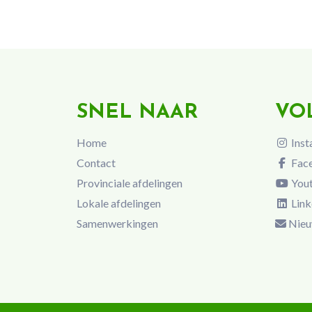
SNEL NAAR
VO
Home
Inst
Contact
Fac
Provinciale afdelingen
You
Lokale afdelingen
Link
Samenwerkingen
Nieu