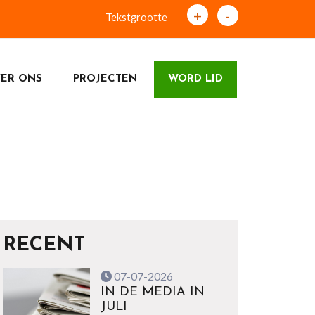
+
-
Tekstgrootte
ER ONS
PROJECTEN
WORD LID
RECENT
07-07-2026
IN DE MEDIA IN
JULI