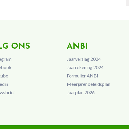
LG ONS
ANBI
agram
Jaarverslag 2024
ebook
Jaarrekening 2024
tube
Formulier ANBI
edin
Meerjarenbeleidsplan
wsbrief
Jaarplan 2026