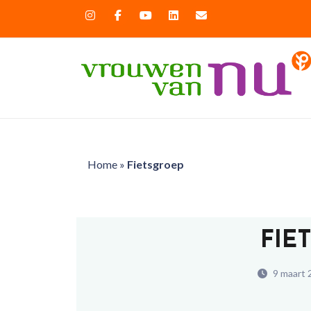
Home
»
Fietsgroep
FIE
9 maart 