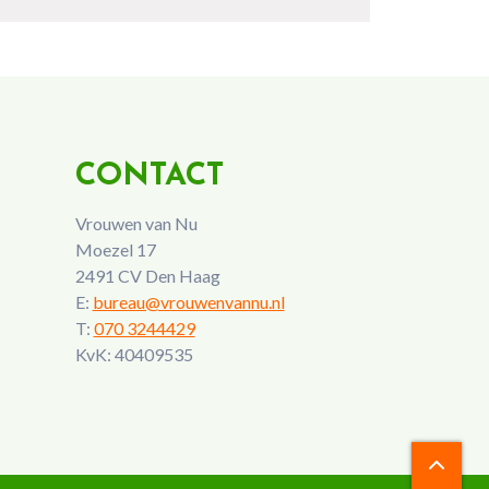
CONTACT
Vrouwen van Nu
Moezel 17
2491 CV Den Haag
E:
bureau@vrouwenvannu.nl
T:
070 3244429
KvK: 40409535