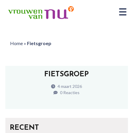
Home
»
Fietsgroep
FIETSGROEP
4 maart 2026
0 Reacties
RECENT