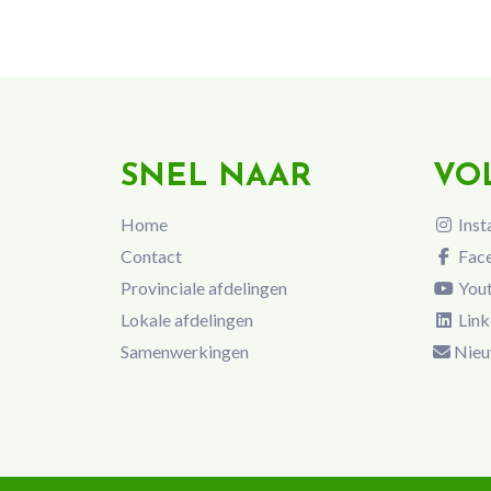
SNEL NAAR
VO
Home
Inst
Contact
Fac
Provinciale afdelingen
You
Lokale afdelingen
Link
Samenwerkingen
Nieu