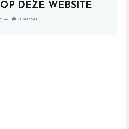
 OP DEZE WEBSITE
 2024
0 Reacties