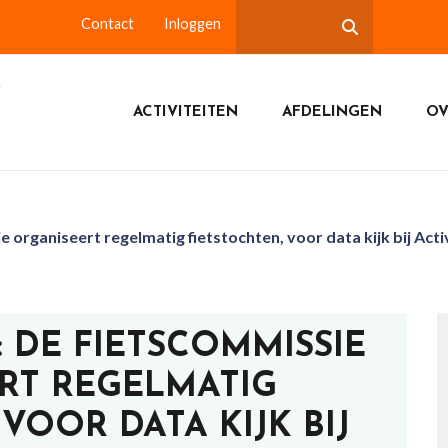
Contact
Inloggen
ACTIVITEITEN
AFDELINGEN
OV
rganiseert regelmatig fietstochten, voor data kijk bij Acti
: DE FIETSCOMMISSIE
RT REGELMATIG
VOOR DATA KIJK BIJ