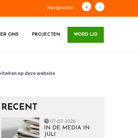
+
-
Tekstgrootte
ER ONS
PROJECTEN
WORD LID
viteiten op deze website
RECENT
07-07-2026
IN DE MEDIA IN
JULI