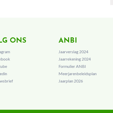
LG ONS
ANBI
agram
Jaarverslag 2024
ebook
Jaarrekening 2024
tube
Formulier ANBI
edin
Meerjarenbeleidsplan
wsbrief
Jaarplan 2026