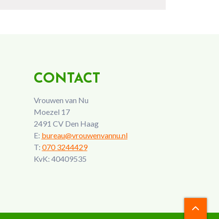
CONTACT
Vrouwen van Nu
Moezel 17
2491 CV Den Haag
E:
bureau@vrouwenvannu.nl
T:
070 3244429
KvK: 40409535