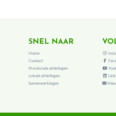
SNEL NAAR
VO
Home
Inst
Contact
Fac
Provinciale afdelingen
You
Lokale afdelingen
Link
Samenwerkingen
Nieu