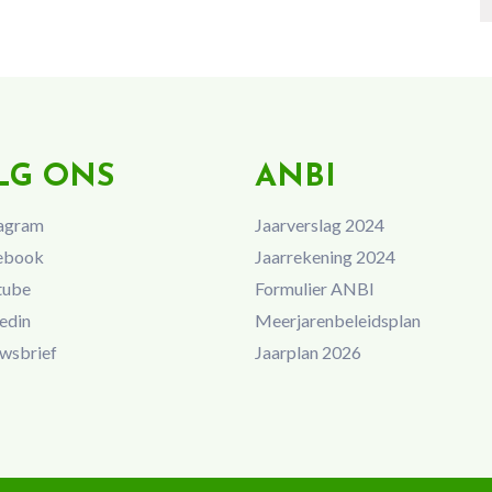
LG ONS
ANBI
agram
Jaarverslag 2024
ebook
Jaarrekening 2024
tube
Formulier ANBI
edin
Meerjarenbeleidsplan
wsbrief
Jaarplan 2026