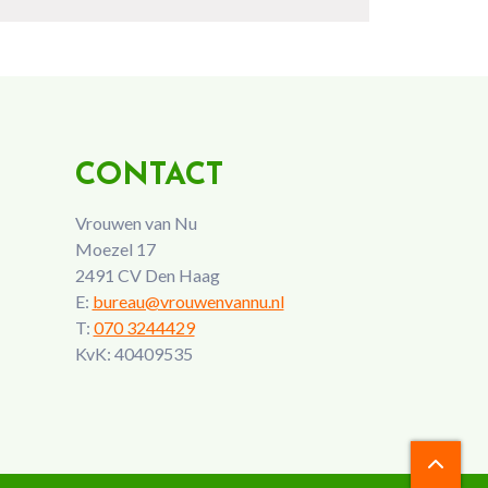
CONTACT
Vrouwen van Nu
Moezel 17
2491 CV Den Haag
E:
bureau@vrouwenvannu.nl
T:
070 3244429
KvK: 40409535