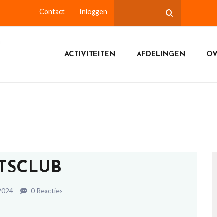
Contact
Inloggen
ACTIVITEITEN
AFDELINGEN
OV
ETSCLUB
2024
0 Reacties