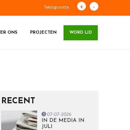
+
-
Tekstgrootte
ER ONS
PROJECTEN
WORD LID
RECENT
07-07-2026
IN DE MEDIA IN
JULI