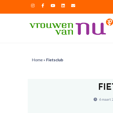
Home
»
Fietsclub
FI
6 maart 