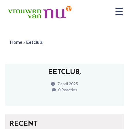
Home
»
Eetclub,
EETCLUB,
7 april 2025
0 Reacties
RECENT