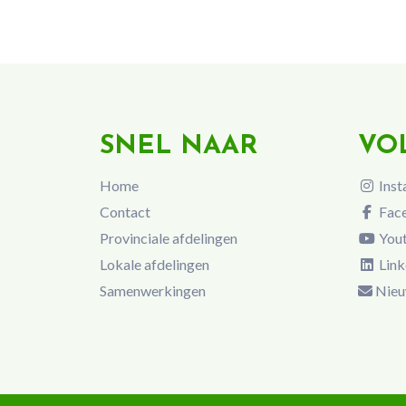
SNEL NAAR
VO
Home
Inst
Contact
Fac
Provinciale afdelingen
You
Lokale afdelingen
Link
Samenwerkingen
Nieu