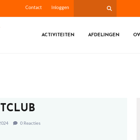
Contact
Inloggen
ACTIVITEITEN
AFDELINGEN
OV
ETCLUB
 2024
0 Reacties