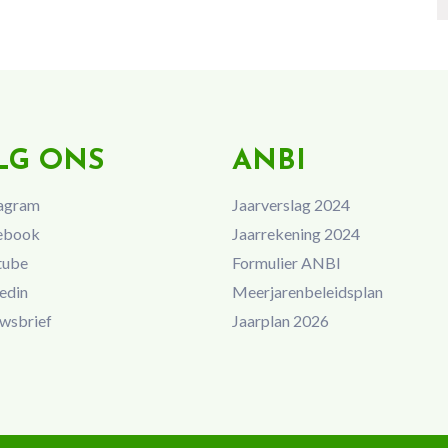
LG ONS
ANBI
agram
Jaarverslag 2024
ebook
Jaarrekening 2024
tube
Formulier ANBI
edin
Meerjarenbeleidsplan
wsbrief
Jaarplan 2026