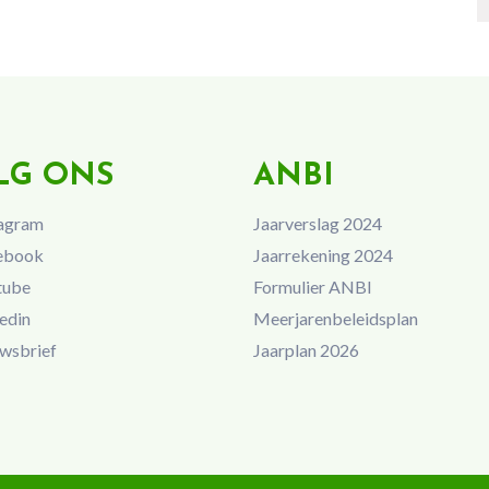
LG ONS
ANBI
agram
Jaarverslag 2024
ebook
Jaarrekening 2024
tube
Formulier ANBI
edin
Meerjarenbeleidsplan
wsbrief
Jaarplan 2026