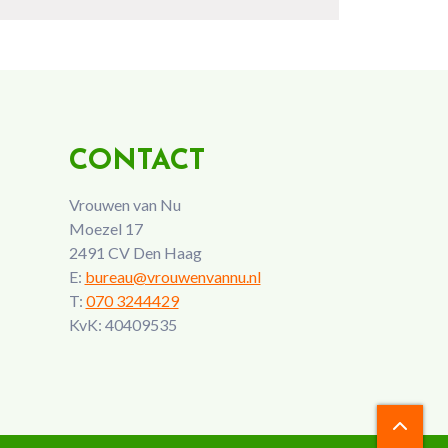
CONTACT
Vrouwen van Nu
Moezel 17
2491 CV Den Haag
E:
bureau@vrouwenvannu.nl
T:
070 3244429
KvK: 40409535