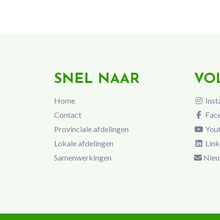
SNEL NAAR
VO
Home
Inst
Contact
Fac
Provinciale afdelingen
You
Lokale afdelingen
Link
Samenwerkingen
Nieu