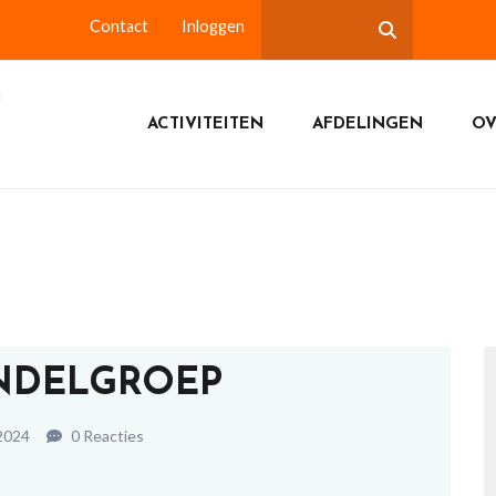
Contact
Inloggen
ACTIVITEITEN
AFDELINGEN
OV
NDELGROEP
 2024
0 Reacties