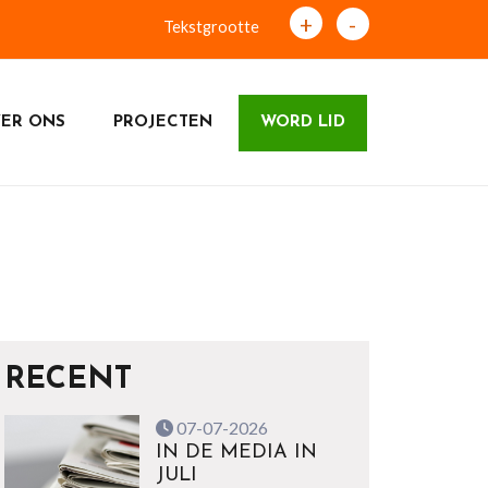
+
-
Tekstgrootte
ER ONS
PROJECTEN
WORD LID
RECENT
07-07-2026
IN DE MEDIA IN
JULI