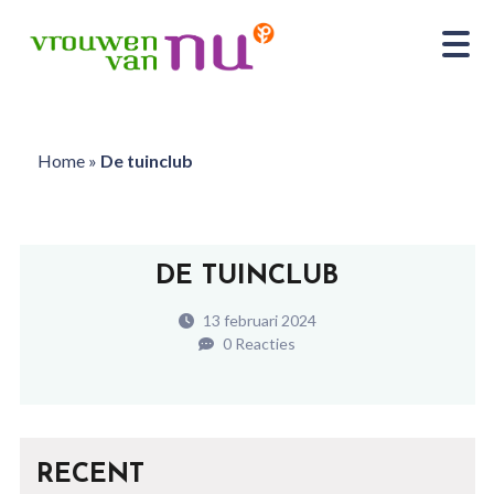
Home
»
De tuinclub
DE TUINCLUB
13 februari 2024
0 Reacties
RECENT