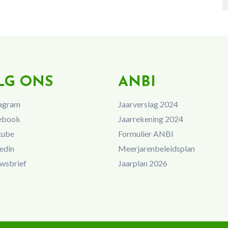
LG ONS
ANBI
agram
Jaarverslag 2024
ebook
Jaarrekening 2024
tube
Formulier ANBI
edin
Meerjarenbeleidsplan
wsbrief
Jaarplan 2026