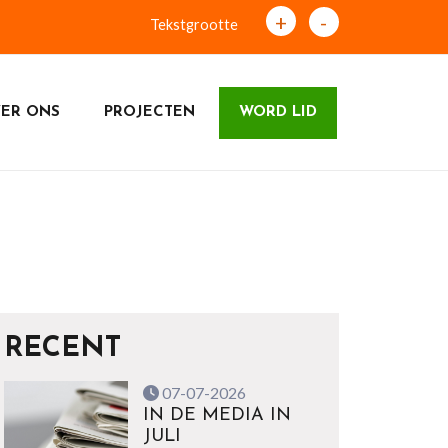
+
-
Tekstgrootte
ER ONS
PROJECTEN
WORD LID
RECENT
07-07-2026
IN DE MEDIA IN
JULI