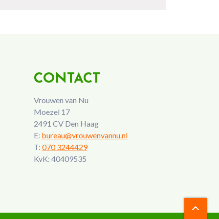
CONTACT
Vrouwen van Nu
Moezel 17
2491 CV Den Haag
E:
bureau@vrouwenvannu.nl
T:
070 3244429
KvK: 40409535