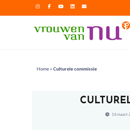
Home
»
Culturele commissie
CULTURE
16 maart 