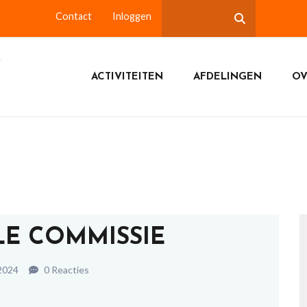
Contact
Inloggen
ACTIVITEITEN
AFDELINGEN
OV
LE COMMISSIE
2024
0 Reacties