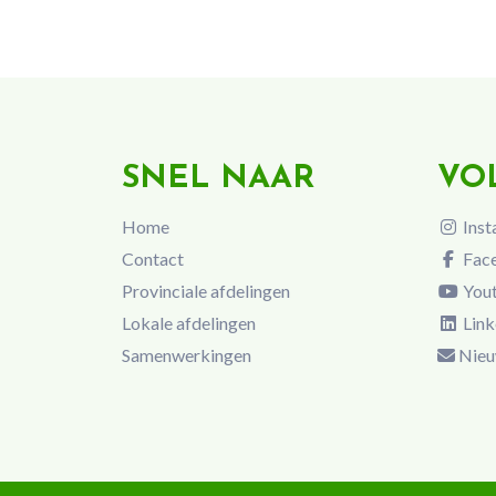
SNEL NAAR
VO
Home
Inst
Contact
Fac
Provinciale afdelingen
You
Lokale afdelingen
Link
Samenwerkingen
Nieu