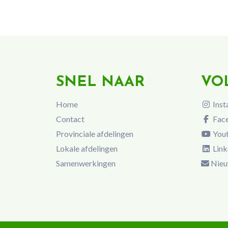
SNEL NAAR
VO
Home
Inst
Contact
Fac
Provinciale afdelingen
You
Lokale afdelingen
Link
Samenwerkingen
Nieu