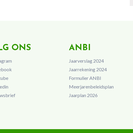
LG ONS
ANBI
agram
Jaarverslag 2024
ebook
Jaarrekening 2024
tube
Formulier ANBI
edin
Meerjarenbeleidsplan
wsbrief
Jaarplan 2026