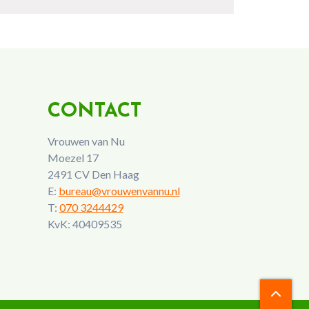
CONTACT
Vrouwen van Nu
Moezel 17
2491 CV Den Haag
E:
bureau@vrouwenvannu.nl
T:
070 3244429
KvK: 40409535