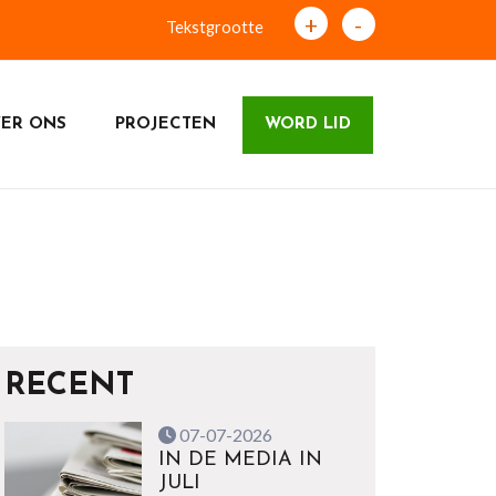
+
-
Tekstgrootte
ER ONS
PROJECTEN
WORD LID
RECENT
07-07-2026
IN DE MEDIA IN
JULI