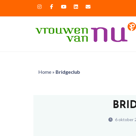
Home
»
Bridgeclub
BRI
6 oktober 