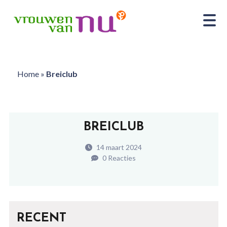
Home
»
Breiclub
BREICLUB
14 maart 2024
0 Reacties
RECENT