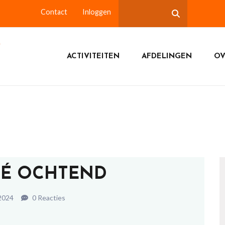
Contact
Inloggen
ACTIVITEITEN
AFDELINGEN
OV
FÉ OCHTEND
 2024
0 Reacties