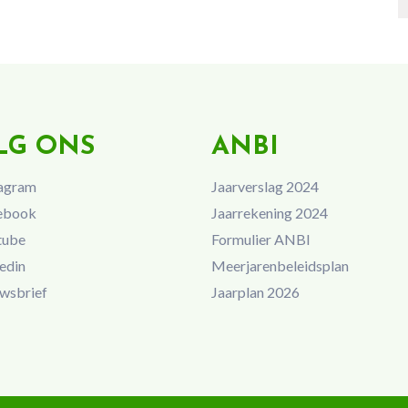
LG ONS
ANBI
agram
Jaarverslag 2024
ebook
Jaarrekening 2024
tube
Formulier ANBI
edin
Meerjarenbeleidsplan
wsbrief
Jaarplan 2026