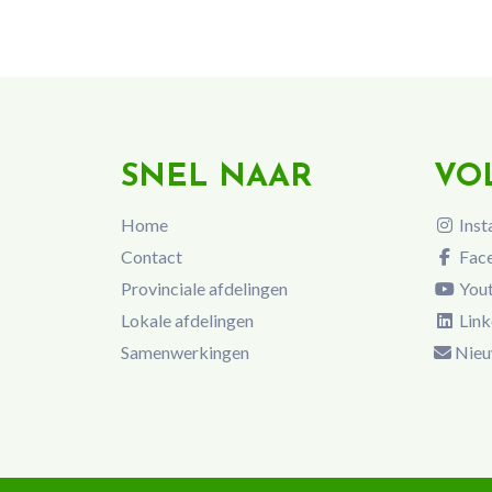
SNEL NAAR
VO
Home
Inst
Contact
Fac
Provinciale afdelingen
You
Lokale afdelingen
Link
Samenwerkingen
Nieu