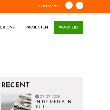
+
-
Tekstgrootte
ER ONS
PROJECTEN
WORD LID
RECENT
07-07-2026
IN DE MEDIA IN
JULI