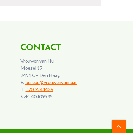
CONTACT
Vrouwen van Nu
Moezel 17
2491 CV Den Haag
E:
bureau@vrouwenvannu.nl
T:
070 3244429
KvK: 40409535