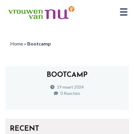
Home
»
Bootcamp
BOOTCAMP
19 maart 2024
0 Reacties
RECENT