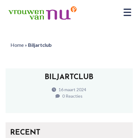
Home
»
Biljartclub
BILJARTCLUB
16 maart 2024
0 Reacties
RECENT