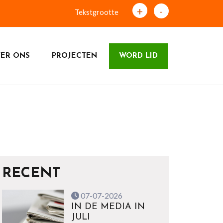
+
-
Tekstgrootte
ER ONS
PROJECTEN
WORD LID
RECENT
07-07-2026
IN DE MEDIA IN
JULI