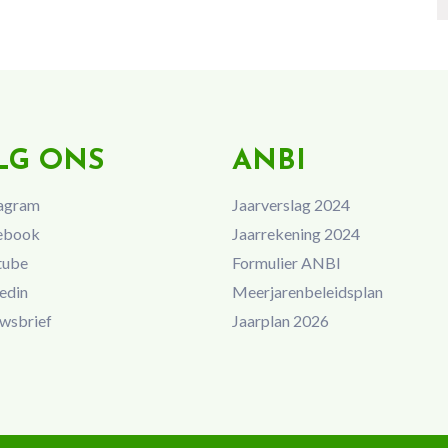
LG ONS
ANBI
agram
Jaarverslag 2024
ebook
Jaarrekening 2024
tube
Formulier ANBI
edin
Meerjarenbeleidsplan
wsbrief
Jaarplan 2026