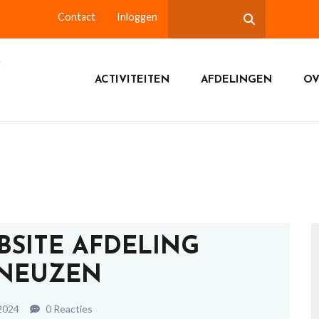
Contact
Inloggen
ACTIVITEITEN
AFDELINGEN
OV
BSITE AFDELING
NEUZEN
2024
0 Reacties