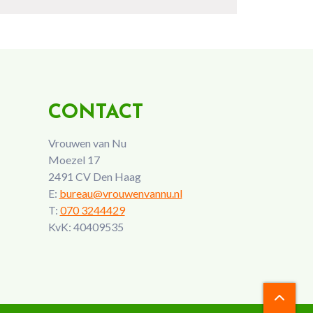
CONTACT
Vrouwen van Nu
Moezel 17
2491 CV Den Haag
E:
bureau@vrouwenvannu.nl
T:
070 3244429
KvK: 40409535