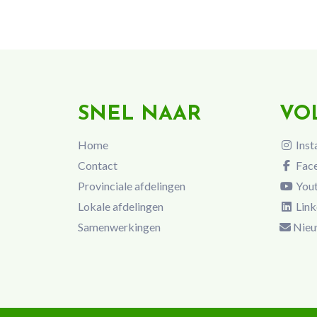
SNEL NAAR
VO
Home
Inst
Contact
Fac
Provinciale afdelingen
You
Lokale afdelingen
Link
Samenwerkingen
Nieu