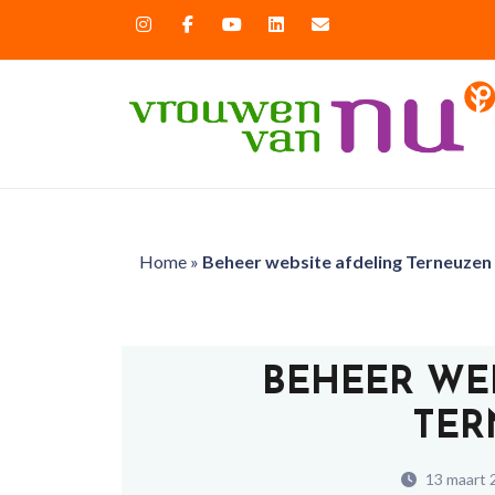
Home
»
Beheer website afdeling Terneuzen
BEHEER WE
TER
13 maart 