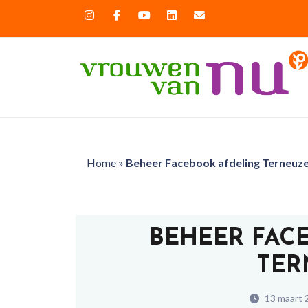
Home
»
Beheer Facebook afdeling Terneuz
BEHEER FAC
TER
13 maart 