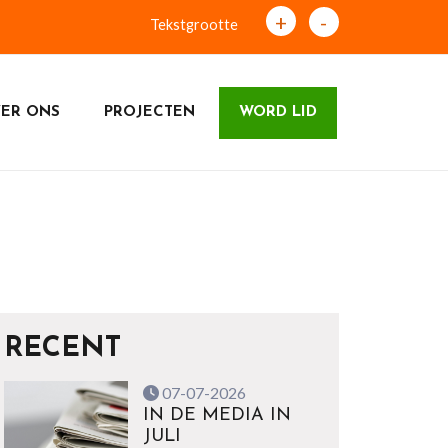
+
-
Tekstgrootte
ER ONS
PROJECTEN
WORD LID
RECENT
07-07-2026
IN DE MEDIA IN
JULI