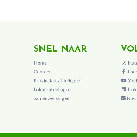
SNEL NAAR
VO
Home
Inst
Contact
Fac
Provinciale afdelingen
You
Lokale afdelingen
Link
Samenwerkingen
Nieu