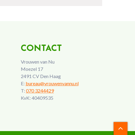
CONTACT
Vrouwen van Nu
Moezel 17
2491 CV Den Haag
E:
bureau@vrouwenvannu.nl
T:
070 3244429
KvK: 40409535