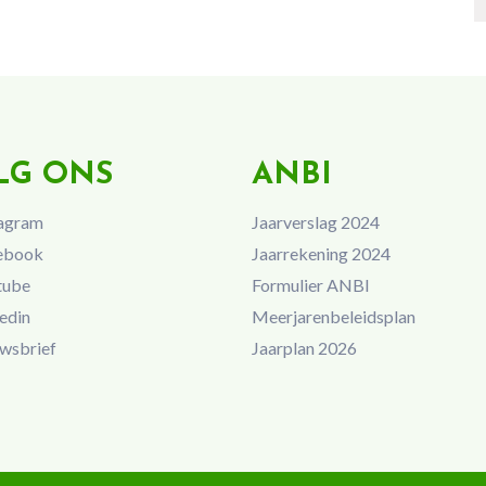
LG ONS
ANBI
agram
Jaarverslag 2024
ebook
Jaarrekening 2024
tube
Formulier ANBI
edin
Meerjarenbeleidsplan
wsbrief
Jaarplan 2026