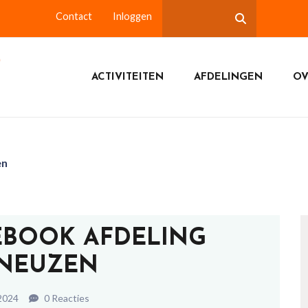
Contact
Inloggen
ACTIVITEITEN
AFDELINGEN
OV
en
EBOOK AFDELING
NEUZEN
2024
0 Reacties