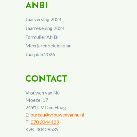
ANBI
Jaarverslag 2024
Jaarrekening 2024
Formulier ANBI
Meerjarenbeleidsplan
Jaarplan 2026
CONTACT
Vrouwen van Nu
Moezel 17
2491 CV Den Haag
E:
bureau@vrouwenvannu.nl
T:
070 3244429
KvK: 40409535