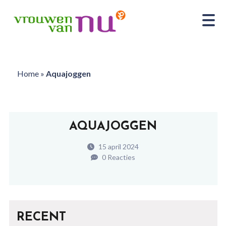
Home
»
Aquajoggen
AQUAJOGGEN
15 april 2024
0 Reacties
RECENT