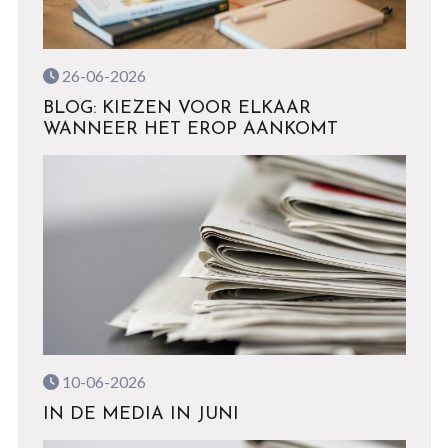
26-06-2026
BLOG: KIEZEN VOOR ELKAAR
WANNEER HET EROP AANKOMT
10-06-2026
IN DE MEDIA IN JUNI